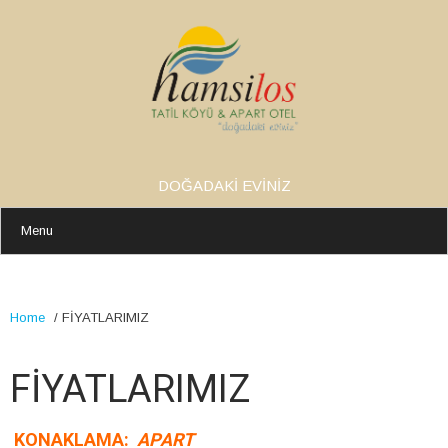
DOĞADAKİ EVİNİZ
Menu
Home
/
FİYATLARIMIZ
FİYATLARIMIZ
KONAKLAMA:
APART