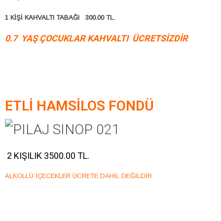
1 KİŞİ KAHVALTI TABAĞI 300.00 TL.
0.7 YAŞ ÇOCUKLAR KAHVALTI ÜCRETSİZDİR
ETLİ HAMSİLOS FONDÜ
2 KIŞILIK 3500.00 TL.
ALKOLLÜ İÇECEKLER ÜCRETE DAHİL DEĞİLDİR